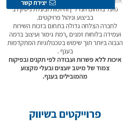
אשר נוסדה על ידי רוני בריק בשנת 1990. החברה
יצירת קשר
פועל בתחום הנדל"ן והיזמות ובעלת ניסיון רב
בביצוע וניהול פרויקטים.
לחברה הצלחה גדולה בתחום בזכות השירות
ועמידה בלוחות זמנים ,רמת גימור ועיצוב ברמה
הגבוה ביותר תוך שימוש בטכנולוגיות המתקדמות
בענף .
איכות ללא פשרות ועבודה לפי תקנים ובפיקוח
צמוד של מיטב יועצים ובעלי מקצוע
מהמובילים בענף.
פרוייקטים בשיווק